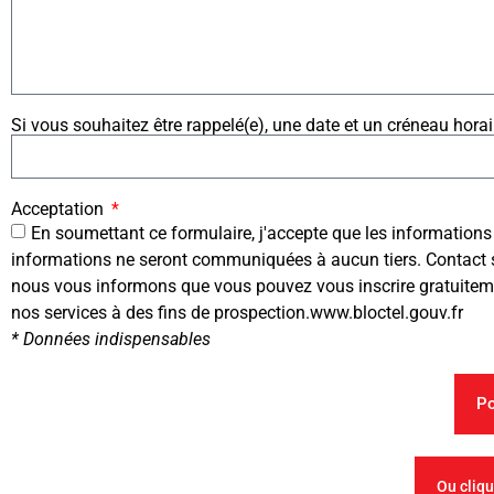
Si vous souhaitez être rappelé(e), une date et un créneau horai
Acceptation
En soumettant ce formulaire, j'accepte que les informations 
informations ne seront communiquées à aucun tiers. Contact sa
nous vous informons que vous pouvez vous inscrire gratuitement
nos services à des fins de prospection.www.bloctel.gouv.fr
* Données indispensables
Po
Ou cliqu