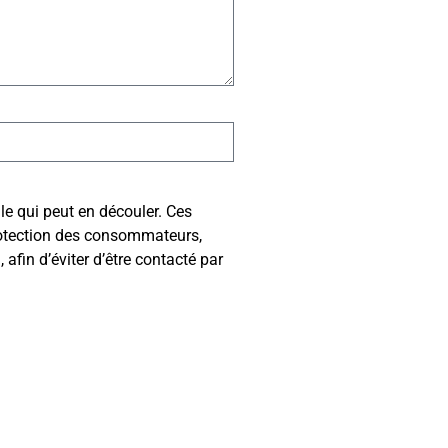
le qui peut en découler. Ces
protection des consommateurs,
fin d’éviter d’être contacté par