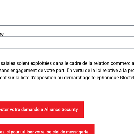
re
saisies soient exploitées dans le cadre de la relation commercia
ns engagement de votre part. En vertu de la loi relative à la 
 sur la liste d’opposition au démarchage téléphonique Bloctel, a
ster votre demande à Alliance Security
ez ici pour utiliser votre logiciel de messagerie