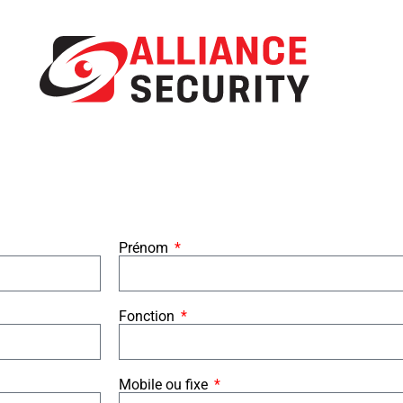
Prénom
Fonction
Mobile ou fixe