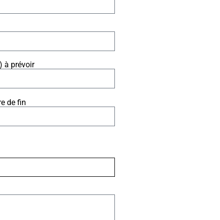
 à prévoir
e de fin