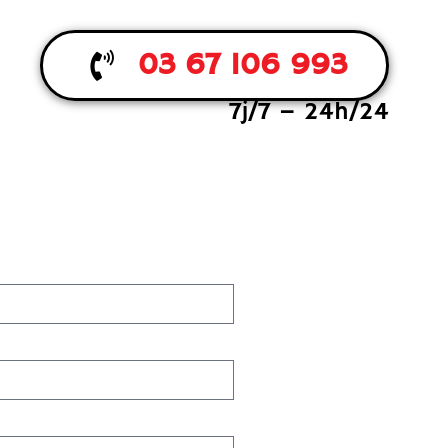
03 67 106 993
7j/7 – 24h/24